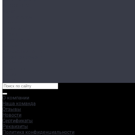
AITO SERES
Voyah
Покупателям
Кредит
Трейд-ин
Лизинг
Страхование
Сервис
Сервисный центр
Кузовной ремонт
Запчасти
Ремонт яхт
Акции
Контакты
О компании
Наша команда
Отзывы
Новости
Сертификаты
Реквизиты
Политика конфиденциальности