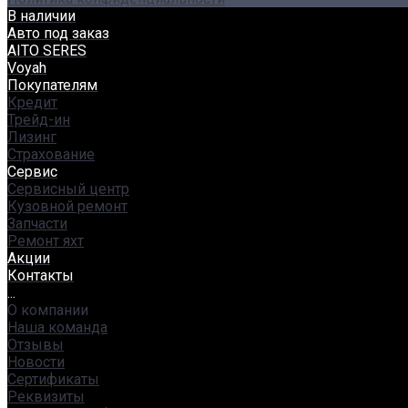
В наличии
Авто под заказ
AITO SERES
Voyah
Покупателям
Кредит
Трейд-ин
Лизинг
Страхование
Сервис
Сервисный центр
Кузовной ремонт
Запчасти
Ремонт яхт
Акции
Контакты
...
О компании
Наша команда
Отзывы
Новости
Сертификаты
Реквизиты