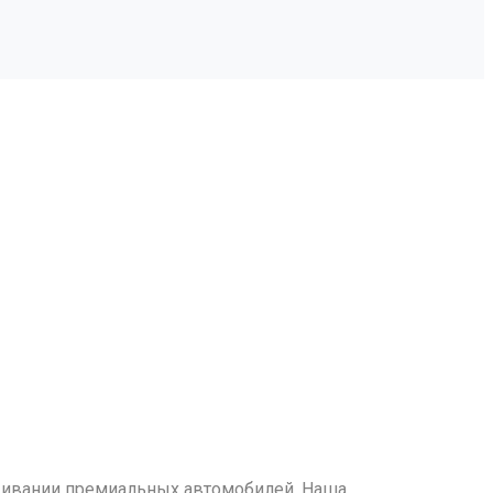
живании премиальных автомобилей. Наша