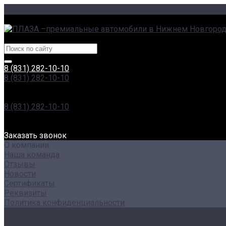
г. Нижний Новгород, Сормовское ш., 11А | пр. Гагарина, 23
Центры эксклюзивных автомобилей
8 (831) 282-10-10
8 (831) 282-10-10
г. Нижний Новгород, Сормовское ш., 11А | пр. Гагарина, 23
Пн-Вс: 8:00-20:00
8 (831) 282-10-10
г. Нижний Новгород, Проспект Гагарина, 230
Пн-Вс: 8:00-20:00
Заказать звонок
О компании
Наша команда
Отзывы
Новости
Сертификаты
Реквизиты
Политика конфиденциальности
В наличии
Авто под заказ