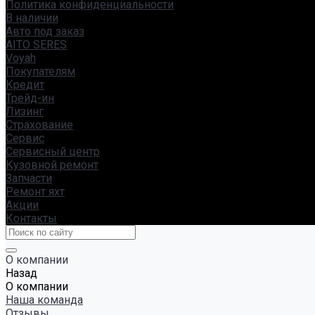
Политика конфиденциальности
В наличии
Авто под заказ
AITO SERES
Voyah
Покупателям
Кредит
Трейд-ин
Лизинг
Страхование
Сервис
Сервисный центр
Кузовной ремонт
Запчасти
Ремонт яхт
Акции
Контакты
О компании
Назад
О компании
Наша команда
Отзывы