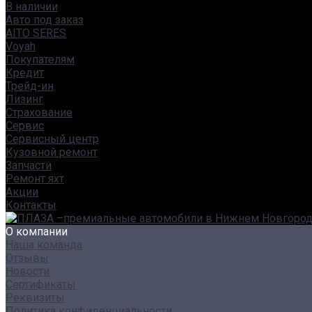
В наличии
Авто под заказ
AITO SERES
Voyah
Покупателям
Кредит
Трейд-ин
Лизинг
Страхование
Сервис
Сервисный центр
Кузовной ремонт
Запчасти
Ремонт яхт
Акции
Контакты
О компании
Наша команда
Отзывы
Новости
Сертификаты
Реквизиты
Политика конфиденциальности