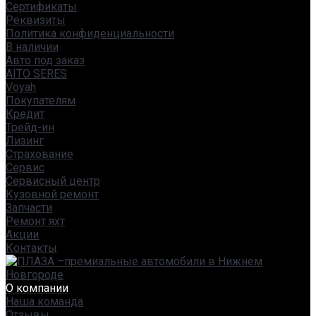
Сертификаты
Реквизиты
Политика конфиденциальности
В наличии
Авто под заказ
AITO SERES
Voyah
Покупателям
Кредит
Трейд-ин
Лизинг
Страхование
Сервис
Сервисный центр
Кузовной ремонт
Запчасти
Ремонт яхт
Акции
Контакты
О компании
Наша команда
Отзывы