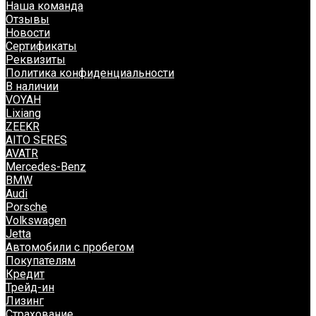
Наша команда
Отзывы
Новости
Сертификаты
Реквизиты
Политика конфиденциальности
В наличии
VOYAH
Lixiang
ZEEKR
AITO SERES
AVATR
Mercedes-Benz
BMW
Audi
Porsche
Volkswagen
Jetta
Автомобили с пробегом
Покупателям
Кредит
Трейд-ин
Лизинг
Страхование