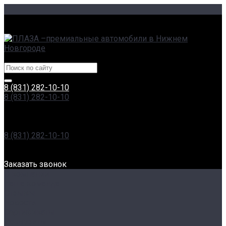
г. Нижний Новгород, Сормовское ш., 11А | пр. Гагарина,
230
Центры эксклюзивных автомобилей
8 (831) 282-10-10
8 (831) 282-10-10
г. Нижний Новгород, Сормовское ш., 11А | пр. Гагарина,
230
Пн-Вс: 8:00-20:00
8 (831) 282-10-10
г. Нижний Новгород, Проспект Гагарина, 230
Пн-Вс: 8:00-20:00
Заказать звонок
О компании
Наша команда
Отзывы
Новости
Сертификаты
Реквизиты