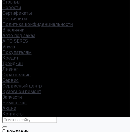
Отзывы
Новости
Сертификаты
Реквизиты
Политика конфиденциальности
В наличии
Авто под заказ
AITO SERES
Voyah
Покупателям
Кредит
Трейд-ин
Лизинг
Страхование
Сервис
Сервисный центр
Кузовной ремонт
Запчасти
Ремонт яхт
Акции
Контакты
О компании