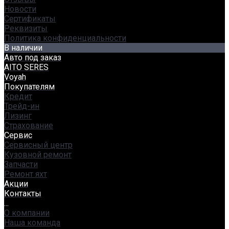
Новости
Сертификаты
Реквизиты
Политика конфиденциальности
В наличии
Авто под заказ
AITO SERES
Voyah
Покупателям
Кредит
Трейд-ин
Лизинг
Страхование
Сервис
Сервисный центр
Кузовной ремонт
Запчасти
Ремонт яхт
Акции
Контакты
...
О компании
Наша команда