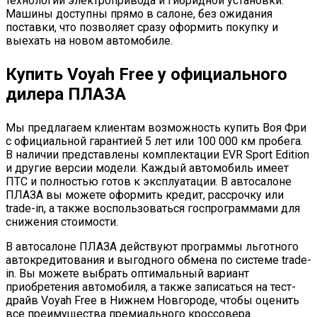
технологии электропривода и гибридной установки.
Машины доступны прямо в салоне, без ожидания
поставки, что позволяет сразу оформить покупку и
выехать на новом автомобиле.
Купить Voyah Free у официального
дилера ПЛАЗА
Мы предлагаем клиентам возможность купить Воя Фри
с официальной гарантией 5 лет или 100 000 км пробега.
В наличии представлены комплектации EVR Sport Edition
и другие версии модели. Каждый автомобиль имеет
ПТС и полностью готов к эксплуатации. В автосалоне
ПЛАЗА вы можете оформить кредит, рассрочку или
trade-in, а также воспользоваться госпрограммами для
снижения стоимости.
В автосалоне ПЛАЗА действуют программы льготного
автокредитования и выгодного обмена по системе trade-
in. Вы можете выбрать оптимальный вариант
приобретения автомобиля, а также записаться на тест-
драйв Voyah Free в Нижнем Новгороде, чтобы оценить
все преимущества премиального кроссовера.