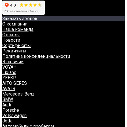
Заказать звонок
О компании
Наша команда
Отзывы
Новости
Сертификаты
Реквизиты
Политика конфиденциальности
В наличии
VOYAH
Lixiang
ZEEKR
AITO SERES
AVATR
Mercedes-Benz
BMW
Audi
Porsche
Volkswagen
Jetta
Автомобили с пробегом