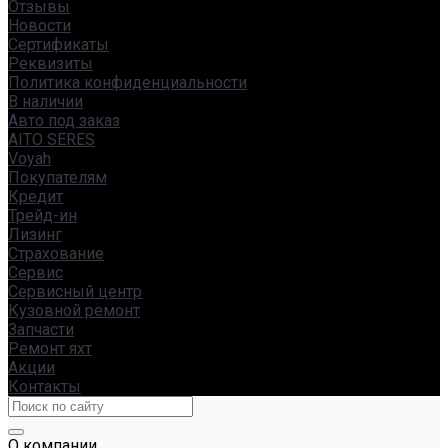
Отзывы
Новости
Сертификаты
Реквизиты
Политика конфиденциальности
В наличии
Авто под заказ
AITO SERES
Voyah
Покупателям
Кредит
Трейд-ин
Лизинг
Страхование
Сервис
Сервисный центр
Кузовной ремонт
Запчасти
Ремонт яхт
Акции
Контакты
О компании