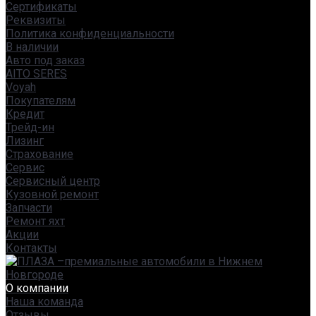
Сертификаты
Реквизиты
Политика конфиденциальности
В наличии
Авто под заказ
AITO SERES
Voyah
Покупателям
Кредит
Трейд-ин
Лизинг
Страхование
Сервис
Сервисный центр
Кузовной ремонт
Запчасти
Ремонт яхт
Акции
Контакты
О компании
Наша команда
Отзывы