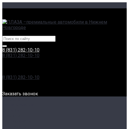
г. Нижний Новгород, Сормовское ш., 11А | пр. Гагарина,
230
Центры эксклюзивных автомобилей
8 (831) 282-10-10
8 (831) 282-10-10
г. Нижний Новгород, Сормовское ш., 11А | пр. Гагарина,
230
Пн-Вс: 8:00-20:00
8 (831) 282-10-10
г. Нижний Новгород, Проспект Гагарина, 230
Пн-Вс: 8:00-20:00
Заказать звонок
О компании
Наша команда
Отзывы
Новости
Сертификаты
Реквизиты