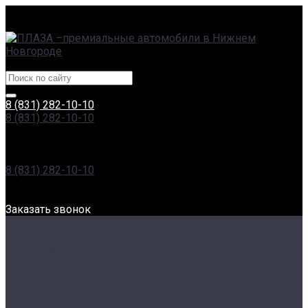
г. Нижний Новгород, Сормовское ш., 11А | пр. Гагарина,
230
Центры эксклюзивных автомобилей
8 (831) 282-10-10
8 (831) 282-10-10
г. Нижний Новгород, Сормовское ш., 11А | пр. Гагарина,
230
Пн-Вс: 8:00-20:00
8 (831) 282-10-10
г. Нижний Новгород, Проспект Гагарина, 230
Пн-Вс: 8:00-20:00
Заказать звонок
...
О компании
Наша команда
Отзывы
Новости
Сертификаты
Реквизиты