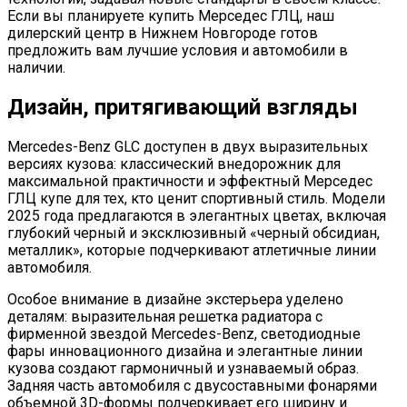
Если вы планируете купить Мерседес ГЛЦ, наш
дилерский центр в Нижнем Новгороде готов
предложить вам лучшие условия и автомобили в
наличии.
Дизайн, притягивающий взгляды
Mercedes-Benz GLC доступен в двух выразительных
версиях кузова: классический внедорожник для
максимальной практичности и эффектный Мерседес
ГЛЦ купе для тех, кто ценит спортивный стиль. Модели
2025 года предлагаются в элегантных цветах, включая
глубокий черный и эксклюзивный «черный обсидиан,
металлик», которые подчеркивают атлетичные линии
автомобиля.
Особое внимание в дизайне экстерьера уделено
деталям: выразительная решетка радиатора с
фирменной звездой Mercedes-Benz, светодиодные
фары инновационного дизайна и элегантные линии
кузова создают гармоничный и узнаваемый образ.
Задняя часть автомобиля с двусоставными фонарями
объемной 3D-формы подчеркивает его ширину и