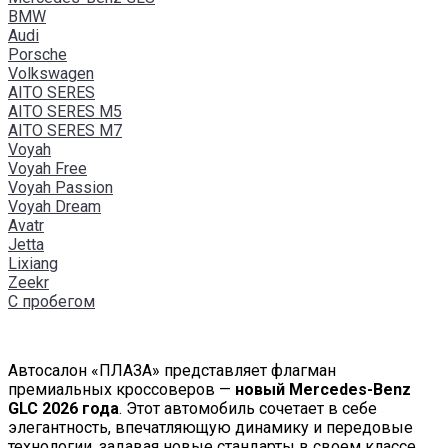
BMW
Audi
Porsche
Volkswagen
AITO SERES
AITO SERES M5
AITO SERES M7
Voyah
Voyah Free
Voyah Passion
Voyah Dream
Avatr
Jetta
Lixiang
Zeekr
С пробегом
Автосалон «ПЛАЗА» представляет флагман
премиальных кроссоверов —
новый Mercedes-Benz
GLC 2026 года
. Этот автомобиль сочетает в себе
элегантность, впечатляющую динамику и передовые
технологии, задавая новые стандарты в своем классе.