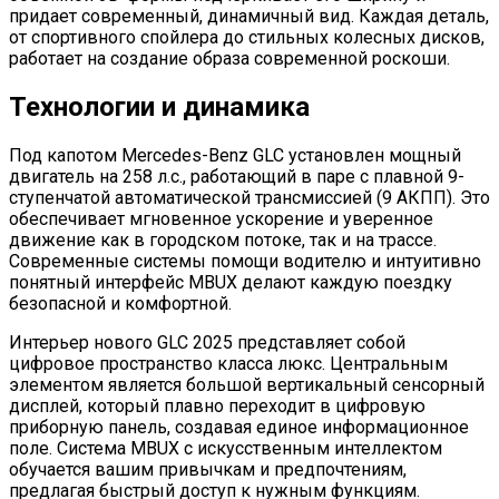
придает современный, динамичный вид. Каждая деталь,
от спортивного спойлера до стильных колесных дисков,
работает на создание образа современной роскоши.
Технологии и динамика
Под капотом Mercedes-Benz GLC установлен мощный
двигатель на 258 л.с., работающий в паре с плавной 9-
ступенчатой автоматической трансмиссией (9 АКПП). Это
обеспечивает мгновенное ускорение и уверенное
движение как в городском потоке, так и на трассе.
Современные системы помощи водителю и интуитивно
понятный интерфейс MBUX делают каждую поездку
безопасной и комфортной.
Интерьер нового GLC 2025 представляет собой
цифровое пространство класса люкс. Центральным
элементом является большой вертикальный сенсорный
дисплей, который плавно переходит в цифровую
приборную панель, создавая единое информационное
поле. Система MBUX с искусственным интеллектом
обучается вашим привычкам и предпочтениям,
предлагая быстрый доступ к нужным функциям.