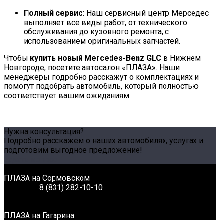
Полный сервис:
Наш сервисный центр Мерседес
выполняет все виды работ, от технического
обслуживания до кузовного ремонта, с
использованием оригинальных запчастей.
Чтобы
купить новый Mercedes-Benz GLC
в Нижнем
Новгороде, посетите автосалон «ПЛАЗА». Наши
менеджеры подробно расскажут о комплектациях и
помогут подобрать автомобиль, который полностью
соответствует вашим ожиданиям.
Нужна консультация?
Подробно расскажем о наших автомобилях, услугах и
подготовим выгодное предложение!
Задать вопрос
Связаться с нами
ПЛАЗА на Сормовском
Телефон:
8 (831) 282-10-10
Адрес:
г. Нижний Новгород, Сормовское шоссе, 11А
Время работы:
Пн-Вс: 8:00-20:00
ПЛАЗА на Гагарина