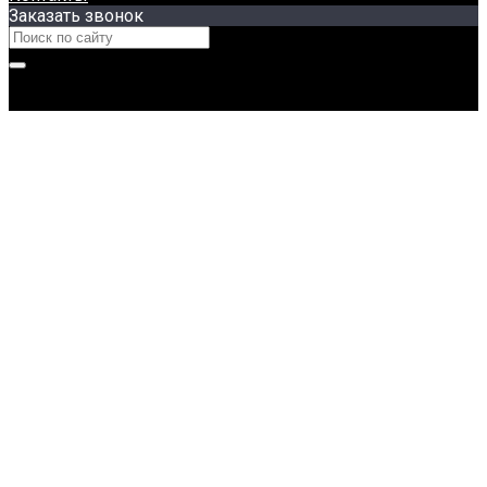
Заказать звонок
© 2026 ООО “ПЛАЗА ПЛЮС”, Все права защищены