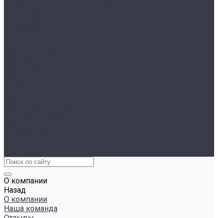
Политика конфиденциальности
В наличии
Авто под заказ
AITO SERES
Voyah
Покупателям
Кредит
Трейд-ин
Лизинг
Страхование
Сервис
Сервисный центр
Кузовной ремонт
Запчасти
Ремонт яхт
Акции
Контакты
О компании
Назад
О компании
Наша команда
Отзывы