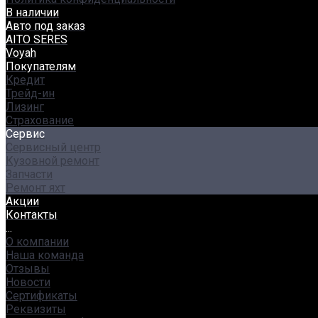
В наличии
Авто под заказ
AITO SERES
Voyah
Покупателям
Кредит
Трейд-ин
Лизинг
Страхование
Сервис
Сервисный центр
Кузовной ремонт
Запчасти
Ремонт яхт
Акции
Контакты
...
О компании
Наша команда
Отзывы
Новости
Сертификаты
Реквизиты