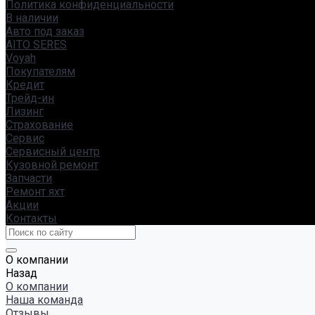
Политика конфиденциальности
В наличии
Авто под заказ
AITO SERES
Voyah
Покупателям
Кредит
Трейд-ин
Лизинг
Страхование
Сервис
Сервисный центр
Кузовной ремонт
Запчасти
Ремонт яхт
Акции
Контакты
О компании
Назад
О компании
Наша команда
Отзывы