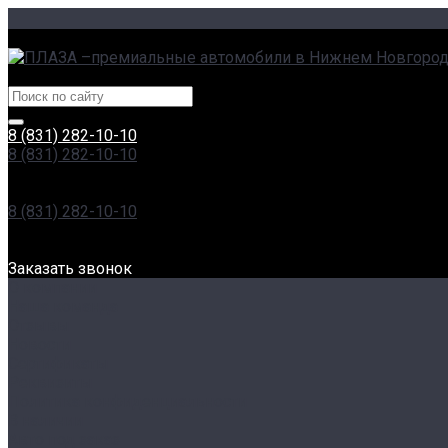
г. Нижний Новгород, Сормовское ш., 11А | пр. Гагарина, 23
Центры эксклюзивных автомобилей
8 (831) 282-10-10
8 (831) 282-10-10
г. Нижний Новгород, Сормовское ш., 11А | пр. Гагарина, 23
Пн-Вс: 8:00-20:00
8 (831) 282-10-10
г. Нижний Новгород, Проспект Гагарина, 230
Пн-Вс: 8:00-20:00
Заказать звонок
О компании
Наша команда
Отзывы
Новости
Сертификаты
Реквизиты
Политика конфиденциальности
В наличии
Авто под заказ