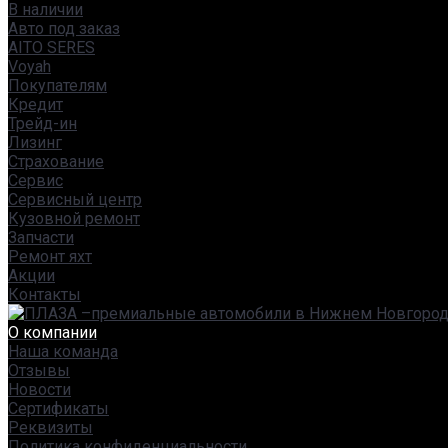
В наличии
Авто под заказ
AITO SERES
Voyah
Покупателям
Кредит
Трейд-ин
Лизинг
Страхование
Сервис
Сервисный центр
Кузовной ремонт
Запчасти
Ремонт яхт
Акции
Контакты
О компании
Наша команда
Отзывы
Новости
Сертификаты
Реквизиты
Политика конфиденциальности