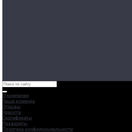
AITO SERES
Voyah
Покупателям
Кредит
Трейд-ин
Лизинг
Страхование
Сервис
Сервисный центр
Кузовной ремонт
Запчасти
Ремонт яхт
Акции
Контакты
О компании
Наша команда
Отзывы
Новости
Сертификаты
Реквизиты
Политика конфиденциальности