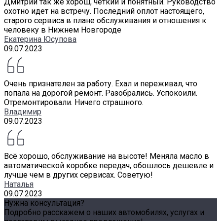
Дмитрий так же хорош, четкий и понятный. Руководство
охотно идет на встречу. Последний оплот настоящего,
старого сервиса в плане обслуживания и отношения к
человеку в Нижнем Новгороде
Екатерина Юсупова
09.07.2023
Очень признателен за работу. Ехал и переживал, что
попала на дорогой ремонт. Разобрались. Успокоили.
Отремонтировали. Ничего страшного.
Владимир
09.07.2023
Всё хорошо, обслуживание на высоте! Меняла масло в
автоматической коробке передач, обошлось дешевле и
лучше чем в других сервисах. Советую!
Наталья
09.07.2023
Нужна консультация?
Подробно расскажем о наших автомобилях, услугах и