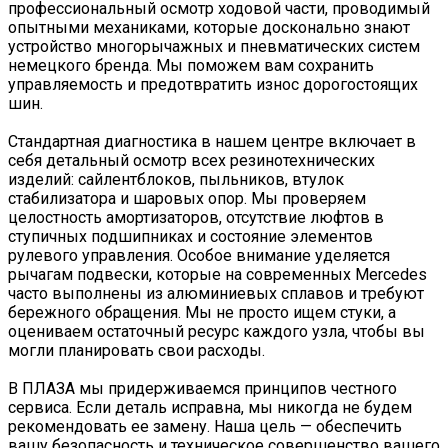
профессиональный осмотр ходовой части, проводимый
опытными механиками, которые досконально знают
устройство многорычажных и пневматических систем
немецкого бренда. Мы поможем вам сохранить
управляемость и предотвратить износ дорогостоящих
шин.
Стандартная диагностика в нашем центре включает в
себя детальный осмотр всех резинотехнических
изделий: сайлентблоков, пыльников, втулок
стабилизатора и шаровых опор. Мы проверяем
целостность амортизаторов, отсутствие люфтов в
ступичных подшипниках и состояние элементов
рулевого управления. Особое внимание уделяется
рычагам подвески, которые на современных Mercedes
часто выполнены из алюминиевых сплавов и требуют
бережного обращения. Мы не просто ищем стуки, а
оцениваем остаточный ресурс каждого узла, чтобы вы
могли планировать свои расходы.
В ПЛАЗА мы придерживаемся принципов честного
сервиса. Если деталь исправна, мы никогда не будем
рекомендовать ее замену. Наша цель — обеспечить
вашу безопасность и техническое совершенство вашего