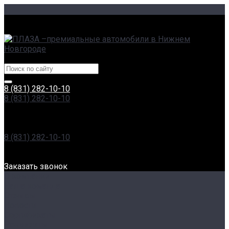
г. Нижний Новгород, Сормовское ш., 11А | пр. Гагарина,
230
Центры эксклюзивных автомобилей
8 (831) 282-10-10
8 (831) 282-10-10
г. Нижний Новгород, Сормовское ш., 11А | пр. Гагарина,
230
Пн-Вс: 8:00-20:00
8 (831) 282-10-10
г. Нижний Новгород, Проспект Гагарина, 230
Пн-Вс: 8:00-20:00
Заказать звонок
О компании
Наша команда
Отзывы
Новости
Сертификаты
Реквизиты