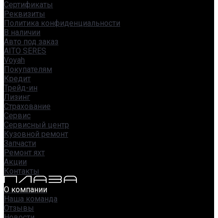
Сертификаты
Реквизиты
Политика конфиденциальности
В наличии
Авто под заказ
AITO SERES
Voyah
Покупателям
Кредит
Трейд-ин
Лизинг
Страхование
Сервис
Сервисный центр
Кузовной ремонт
Запчасти
Ремонт яхт
Акции
Контакты
О компании
Наша команда
Отзывы
Новости