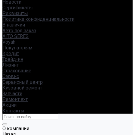
Новости
Сертификаты
Реквизиты
Политика конфиденциальности
В наличии
Авто под заказ
AITO SERES
Voyah
Покупателям
Кредит
Трейд-ин
Лизинг
Страхование
Сервис
Сервисный центр
Кузовной ремонт
Запчасти
Ремонт яхт
Акции
Контакты
О компании
Назад