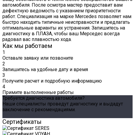
автомобиля. После осмотра мастер предоставит вам
дефектную ведомость с указанием приоритетности
работ. Специализация на марке Mercedes позволяет нам
быстро находить типичные неисправности и предлагать
оптимальные варианты их устранения. Запишитесь на
диагностику в ПЛАЗА, чтобы ваш Мерседес всегда
радовал вас плавностью хода.
Как мы работаем
1
Оставьте заявку или позвоните
2
Запишитесь на удобные дату и время
3
Получите расчет и подробную информацию
4
Примите выполненные работы
Требуется диагностика автомобиля?
Наши специалисты проведут диагностику и выдадут
заключение с рекомендациями.
Оставить заявку
Сертификаты