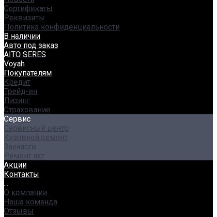
Сертификаты
Реквизиты
Политика конфиденциальности
В наличии
Авто под заказ
AITO SERES
Voyah
Покупателям
Кредит
Трейд-ин
Лизинг
Страхование
Сервис
Сервисный центр
Кузовной ремонт
Запчасти
Ремонт яхт
Акции
Контакты
...
О компании
Наша команда
Отзывы