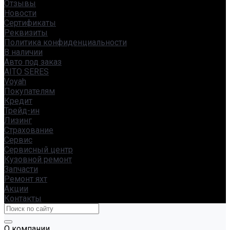
Отзывы
Новости
Сертификаты
Реквизиты
Политика конфиденциальности
В наличии
Авто под заказ
AITO SERES
Voyah
Покупателям
Кредит
Трейд-ин
Лизинг
Страхование
Сервис
Сервисный центр
Кузовной ремонт
Запчасти
Ремонт яхт
Акции
Контакты
О компании