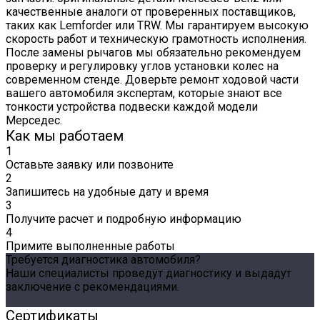
качественные аналоги от проверенных поставщиков,
таких как Lemforder или TRW. Мы гарантируем высокую
скорость работ и техническую грамотность исполнения.
После замены рычагов мы обязательно рекомендуем
проверку и регулировку углов установки колес на
современном стенде. Доверьте ремонт ходовой части
вашего автомобиля экспертам, которые знают все
тонкости устройства подвески каждой модели
Мерседес.
Как мы работаем
1
Оставьте заявку или позвоните
2
Запишитесь на удобные дату и время
3
Получите расчет и подробную информацию
4
Примите выполненные работы
Требуется диагностика автомобиля?
Наши специалисты проведут диагностику и выдадут
заключение с рекомендациями.
Оставить заявку
Сертификаты