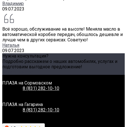
Владимир
09.07.2023
Всё хорошо, обслуживание на высоте! Меняла масло в
автоматической коробке передач, обошлось дешевле и
лучше чем в других сервисах. Советую!
Наталья
09.07.2023
Нужна консультация?
Подробно расскажем о наших автомобилях, услугах и
подготовим выгодное предложение!
Задать вопрос
Связаться с нами
ПЛАЗА на Сормовском
Телефон:
8 (831) 282-10-10
Адрес:
г. Нижний Новгород, Сормовское шоссе, 11А
Время работы:
Пн-Вс: 8:00-20:00
ПЛАЗА на Гагарина
Телефон:
8 (831) 282-10-10
Адрес:
г. Нижний Новгород, Проспект Гагарина, 230
Время работы:
Пн-Вс: 8:00-20:00