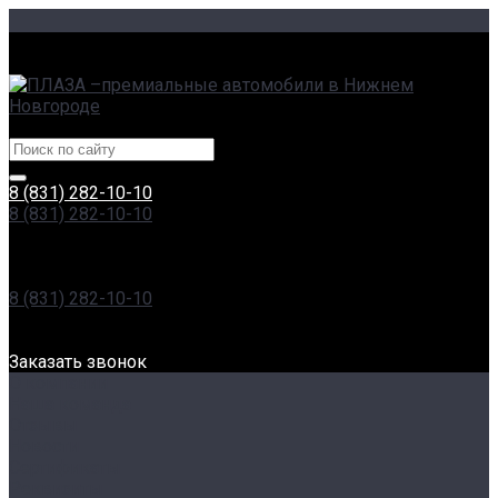
г. Нижний Новгород, Сормовское ш., 11А | пр. Гагарина,
230
Центры эксклюзивных автомобилей
8 (831) 282-10-10
8 (831) 282-10-10
г. Нижний Новгород, Сормовское ш., 11А | пр. Гагарина,
230
Пн-Вс: 8:00-20:00
8 (831) 282-10-10
г. Нижний Новгород, Проспект Гагарина, 230
Пн-Вс: 8:00-20:00
Заказать звонок
О компании
Наша команда
Отзывы
Новости
Сертификаты
Реквизиты