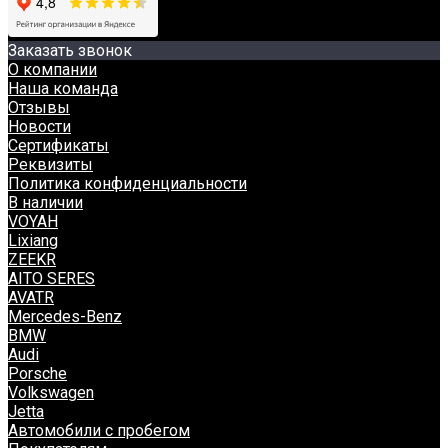
Заказать звонок
О компании
Наша команда
Отзывы
Новости
Сертификаты
Реквизиты
Политика конфиденциальности
В наличии
VOYAH
Lixiang
ZEEKR
AITO SERES
AVATR
Mercedes-Benz
BMW
Audi
Porsche
Volkswagen
Jetta
Автомобили с пробегом