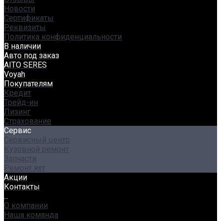
Новости
Сертификаты
Реквизиты
Политика конфиденциальности
В наличии
Авто под заказ
AITO SERES
Voyah
Покупателям
Кредит
Трейд-ин
Лизинг
Страхование
Сервис
Сервисный центр
Кузовной ремонт
Запчасти
Ремонт яхт
Акции
Контакты
...
О компании
Наша команда