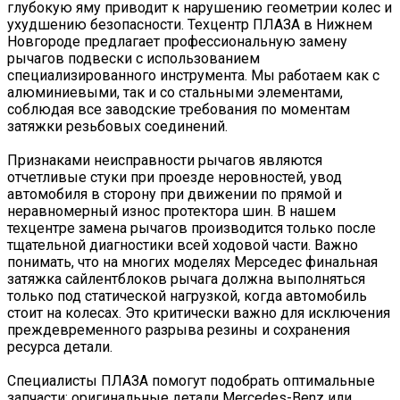
глубокую яму приводит к нарушению геометрии колес и
ухудшению безопасности. Техцентр ПЛАЗА в Нижнем
Новгороде предлагает профессиональную замену
рычагов подвески с использованием
специализированного инструмента. Мы работаем как с
алюминиевыми, так и со стальными элементами,
соблюдая все заводские требования по моментам
затяжки резьбовых соединений.
Признаками неисправности рычагов являются
отчетливые стуки при проезде неровностей, увод
автомобиля в сторону при движении по прямой и
неравномерный износ протектора шин. В нашем
техцентре замена рычагов производится только после
тщательной диагностики всей ходовой части. Важно
понимать, что на многих моделях Мерседес финальная
затяжка сайлентблоков рычага должна выполняться
только под статической нагрузкой, когда автомобиль
стоит на колесах. Это критически важно для исключения
преждевременного разрыва резины и сохранения
ресурса детали.
Специалисты ПЛАЗА помогут подобрать оптимальные
запчасти: оригинальные детали Mercedes-Benz или