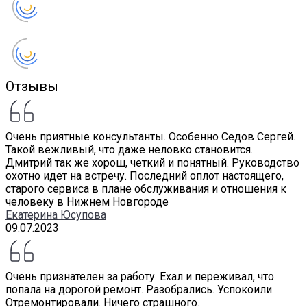
Отзывы
Очень приятные консультанты. Особенно Седов Сергей.
Такой вежливый, что даже неловко становится.
Дмитрий так же хорош, четкий и понятный. Руководство
охотно идет на встречу. Последний оплот настоящего,
старого сервиса в плане обслуживания и отношения к
человеку в Нижнем Новгороде
Екатерина Юсупова
09.07.2023
Очень признателен за работу. Ехал и переживал, что
попала на дорогой ремонт. Разобрались. Успокоили.
Отремонтировали. Ничего страшного.