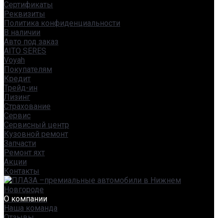
Сертификаты
Реквизиты
Политика конфиденциальности
В наличии
Авто под заказ
AITO SERES
Voyah
Покупателям
Кредит
Трейд-ин
Лизинг
Страхование
Сервис
Сервисный центр
Кузовной ремонт
Запчасти
Ремонт яхт
Акции
Контакты
О компании
Наша команда
Отзывы