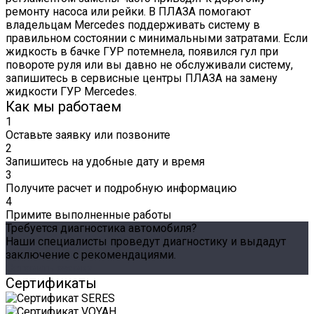
ремонту насоса или рейки. В ПЛАЗА помогают
владельцам Mercedes поддерживать систему в
правильном состоянии с минимальными затратами. Если
жидкость в бачке ГУР потемнела, появился гул при
повороте руля или вы давно не обслуживали систему,
запишитесь в сервисные центры ПЛАЗА на замену
жидкости ГУР Mercedes.
Как мы работаем
1
Оставьте заявку или позвоните
2
Запишитесь на удобные дату и время
3
Получите расчет и подробную информацию
4
Примите выполненные работы
Требуется диагностика автомобиля?
Наши специалисты проведут диагностику и выдадут
заключение с рекомендациями.
Оставить заявку
Сертификаты