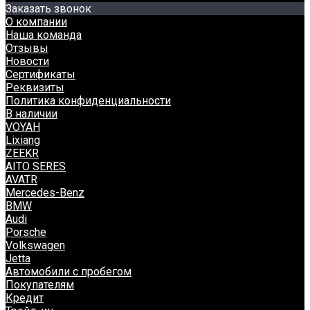
Заказать звонок
О компании
Наша команда
Отзывы
Новости
Сертификаты
Реквизиты
Политика конфиденциальности
В наличии
VOYAH
Lixiang
ZEEKR
AITO SERES
AVATR
Mercedes-Benz
BMW
Audi
Porsche
Volkswagen
Jetta
Автомобили с пробегом
Покупателям
Кредит