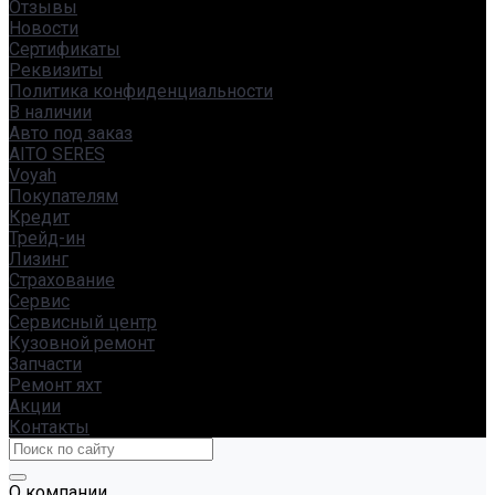
Отзывы
Новости
Сертификаты
Реквизиты
Политика конфиденциальности
В наличии
Авто под заказ
AITO SERES
Voyah
Покупателям
Кредит
Трейд-ин
Лизинг
Страхование
Сервис
Сервисный центр
Кузовной ремонт
Запчасти
Ремонт яхт
Акции
Контакты
О компании