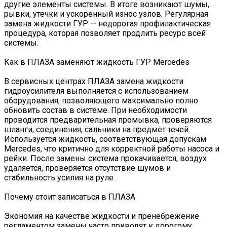
другие элементы системы. В итоге возникают шумы,
рывки, утечки и ускоренный износ узлов. Регулярная
замена жидкости ГУР — недорогая профилактическая
процедура, которая позволяет продлить ресурс всей
системы.
Как в ПЛАЗА заменяют жидкость ГУР Mercedes
В сервисных центрах ПЛАЗА замена жидкости
гидроусилителя выполняется с использованием
оборудования, позволяющего максимально полно
обновить состав в системе. При необходимости
проводится предварительная промывка, проверяются
шланги, соединения, сальники на предмет течей.
Используется жидкость, соответствующая допускам
Mercedes, что критично для корректной работы насоса и
рейки. После замены система прокачивается, воздух
удаляется, проверяется отсутствие шумов и
стабильность усилия на руле.
Почему стоит записаться в ПЛАЗА
Экономия на качестве жидкости и пренебрежение
регламентом замены часто приводят к дорогому