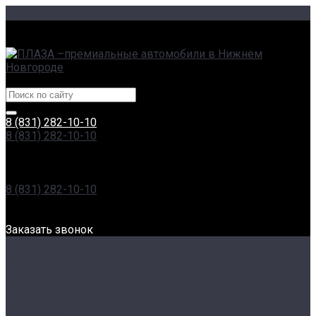
г. Нижний Новгород, Сормовское ш., 11А | пр. Гагарина,
230
Центры эксклюзивных автомобилей
8 (831) 282-10-10
8 (831) 282-10-10
г. Нижний Новгород, Сормовское ш., 11А | пр. Гагарина,
230
Пн-Вс: 8:00-20:00
8 (831) 282-10-10
г. Нижний Новгород, Проспект Гагарина, 230
Пн-Вс: 8:00-20:00
Заказать звонок
О компании
Наша команда
Отзывы
Новости
Сертификаты
Реквизиты