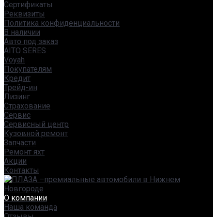
Сертификаты
Реквизиты
Политика конфиденциальности
В наличии
Авто под заказ
AITO SERES
Voyah
Покупателям
Кредит
Трейд-ин
Лизинг
Страхование
Сервис
Сервисный центр
Кузовной ремонт
Запчасти
Ремонт яхт
Акции
Контакты
О компании
Наша команда
Отзывы