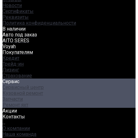
Новости
Сертификаты
Реквизиты
Политика конфиденциальности
В наличии
Авто под заказ
AITO SERES
Voyah
Покупателям
Кредит
Трейд-ин
Лизинг
Страхование
Сервис
Сервисный центр
Кузовной ремонт
Запчасти
Ремонт яхт
Акции
Контакты
...
О компании
Наша команда