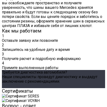
вы освобождаете пространство и получаете
уверенность, что шины вашего Mercedes хранятся
правильно и будут готовы к следующему сезону без
потери свойств. Если вы цените порядок и заботитесь о
состоянии резины, оформите хранение шин в сервисных
центрах ПЛАЗА и избавьте себя от лишних хлопот.
Как мы работаем
1
Оставьте заявку или позвоните
2
Запишитесь на удобные дату и время
3
Получите расчет и подробную информацию
4
Примите выполненные работы
Требуется диагностика автомобиля?
Наши специалисты проведут диагностику и выдадут
заключение с рекомендациями.
Оставить заявку
Сертификаты
Вопрос - ответ