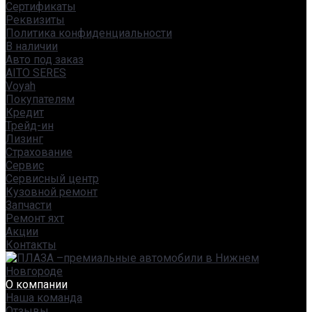
Сертификаты
Реквизиты
Политика конфиденциальности
В наличии
Авто под заказ
AITO SERES
Voyah
Покупателям
Кредит
Трейд-ин
Лизинг
Страхование
Сервис
Сервисный центр
Кузовной ремонт
Запчасти
Ремонт яхт
Акции
Контакты
О компании
Наша команда
Отзывы