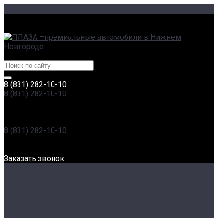
г. Нижний Новгород, Сормовское ш., 11А | пр. Гагарина,
230
Центры эксклюзивных автомобилей
8 (831) 282-10-10
8 (831) 282-10-10
г. Нижний Новгород, Сормовское ш., 11А | пр. Гагарина,
230
Пн-Вс: 8:00-20:00
8 (831) 282-10-10
г. Нижний Новгород, Проспект Гагарина, 230
Пн-Вс: 8:00-20:00
Заказать звонок
О компании
Наша команда
Отзывы
Новости
Сертификаты
Реквизиты