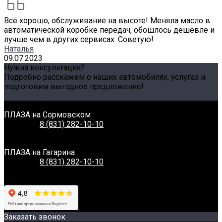
Всё хорошо, обслуживание на высоте! Меняла масло в
автоматической коробке передач, обошлось дешевле и
лучше чем в других сервисах. Советую!
Наталья
09.07.2023
Нужна консультация?
Подробно расскажем о наших автомобилях, услугах и
подготовим выгодное предложение!
Задать вопрос
Связаться с нами
ПЛАЗА на Сормовском
Телефон:
8 (831) 282-10-10
Адрес:
г. Нижний Новгород, Сормовское шоссе, 11А
Время работы:
Пн-Вс: 8:00-20:00
ПЛАЗА на Гагарина
Телефон:
8 (831) 282-10-10
Адрес:
г. Нижний Новгород, Проспект Гагарина, 230
Время работы:
Пн-Вс: 8:00-20:00
Заказать звонок