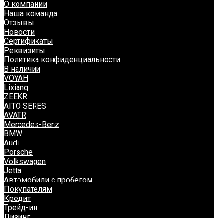
О компании
Наша команда
Отзывы
Новости
Сертификаты
Реквизиты
Политика конфиденциальности
В наличии
VOYAH
Lixiang
ZEEKR
AITO SERES
AVATR
Mercedes-Benz
BMW
Audi
Porsche
Volkswagen
Jetta
Автомобили с пробегом
Покупателям
Кредит
Трейд-ин
Лизинг