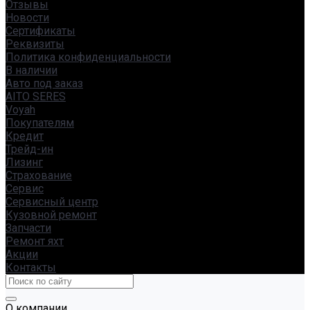
Отзывы
Новости
Сертификаты
Реквизиты
Политика конфиденциальности
В наличии
Авто под заказ
AITO SERES
Voyah
Покупателям
Кредит
Трейд-ин
Лизинг
Страхование
Сервис
Сервисный центр
Кузовной ремонт
Запчасти
Ремонт яхт
Акции
Контакты
О компании