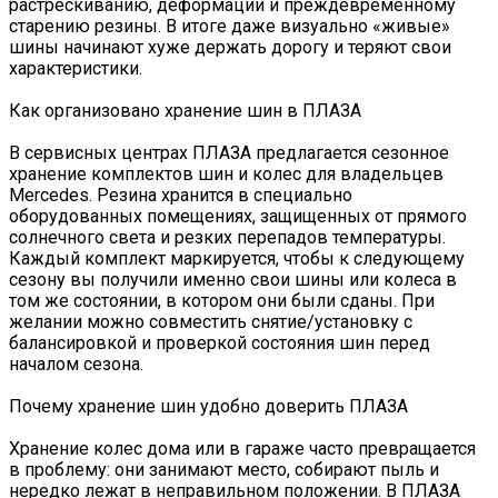
растрескиванию, деформации и преждевременному
старению резины. В итоге даже визуально «живые»
шины начинают хуже держать дорогу и теряют свои
характеристики.
Как организовано хранение шин в ПЛАЗА
В сервисных центрах ПЛАЗА предлагается сезонное
хранение комплектов шин и колес для владельцев
Mercedes. Резина хранится в специально
оборудованных помещениях, защищенных от прямого
солнечного света и резких перепадов температуры.
Каждый комплект маркируется, чтобы к следующему
сезону вы получили именно свои шины или колеса в
том же состоянии, в котором они были сданы. При
желании можно совместить снятие/установку с
балансировкой и проверкой состояния шин перед
началом сезона.
Почему хранение шин удобно доверить ПЛАЗА
Хранение колес дома или в гараже часто превращается
в проблему: они занимают место, собирают пыль и
нередко лежат в неправильном положении. В ПЛАЗА