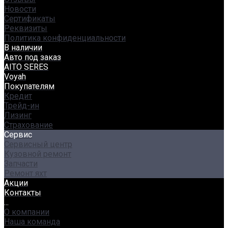
Новости
Сертификаты
Реквизиты
Политика конфиденциальности
В наличии
Авто под заказ
AITO SERES
Voyah
Покупателям
Кредит
Трейд-ин
Лизинг
Страхование
Сервис
Сервисный центр
Кузовной ремонт
Запчасти
Ремонт яхт
Акции
Контакты
...
О компании
Наша команда