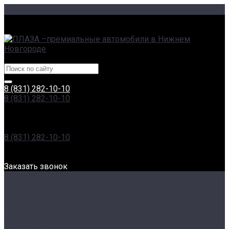
г. Нижний Новгород, Сормовское ш., 11А | пр. Гагарина,
230
Центры эксклюзивных автомобилей
8 (831) 282-10-10
8 (831) 282-10-10
г. Нижний Новгород, Сормовское ш., 11А | пр. Гагарина,
230
Пн-Вс: 8:00-20:00
8 (831) 282-10-10
г. Нижний Новгород, Проспект Гагарина, 230
Пн-Вс: 8:00-20:00
Заказать звонок
О компании
Наша команда
Отзывы
Новости
Сертификаты
Реквизиты