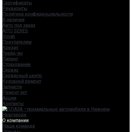
Сертификаты
Реквизиты
Политика конфиденциальности
В наличии
Авто под заказ
AITO SERES
Voyah
Покупателям
Кредит
Трейд-ин
Лизинг
Страхование
Сервис
Сервисный центр
Кузовной ремонт
Запчасти
Ремонт яхт
Акции
Контакты
О компании
Наша команда
Отзывы