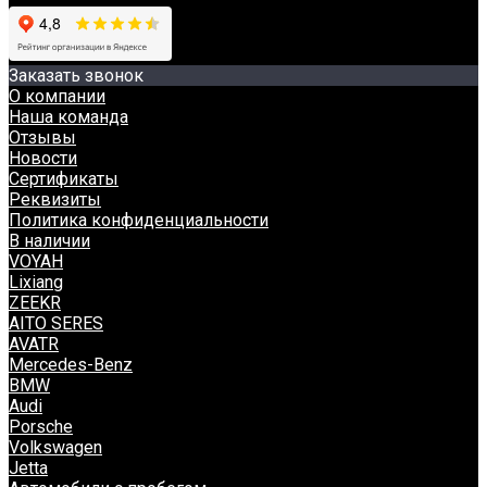
Заказать звонок
О компании
Наша команда
Отзывы
Новости
Сертификаты
Реквизиты
Политика конфиденциальности
В наличии
VOYAH
Lixiang
ZEEKR
AITO SERES
AVATR
Mercedes-Benz
BMW
Audi
Porsche
Volkswagen
Jetta