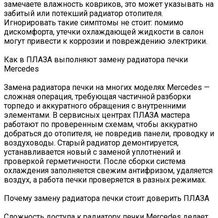
замечаете влажность ковриков, это может указывать на
забитый или потекший радиатор отопителя.
Игнорировать такие симптомы не стоит: помимо
дискомфорта, утечки охлаждающей жидкости в салон
могут привести к коррозии и повреждению электрики.
Как в ПЛАЗА выполняют замену радиатора печки
Mercedes
Замена радиатора печки на многих моделях Mercedes —
сложная операция, требующая частичной разборки
торпедо и аккуратного обращения с внутренними
элементами. В сервисных центрах ПЛАЗА мастера
работают по проверенным схемам, чтобы аккуратно
добраться до отопителя, не повредив панели, проводку и
воздуховоды. Старый радиатор демонтируется,
устанавливается новый с заменой уплотнений и
проверкой герметичности. После сборки система
охлаждения заполняется свежим антифризом, удаляется
воздух, а работа печки проверяется в разных режимах.
Почему замену радиатора печки стоит доверить ПЛАЗА
Сложность доступа к радиатору печки Mercedes делает