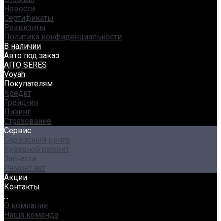
Новости
Сертификаты
Реквизиты
Политика конфиденциальности
В наличии
Авто под заказ
AITO SERES
Voyah
Покупателям
Кредит
Трейд-ин
Лизинг
Страхование
Сервис
Сервисный центр
Кузовной ремонт
Запчасти
Ремонт яхт
Акции
Контакты
...
О компании
Наша команда