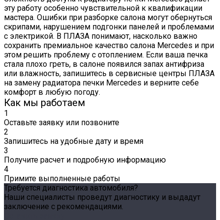
эту работу особенно чувствительной к квалификации
мастера. Ошибки при разборке салона могут обернуться
скрипами, нарушением подгонки панелей и проблемами
с электрикой. В ПЛАЗА понимают, насколько важно
сохранить премиальное качество салона Mercedes и при
этом решить проблему с отоплением. Если ваша печка
стала плохо греть, в салоне появился запах антифриза
или влажность, запишитесь в сервисные центры ПЛАЗА
на замену радиатора печки Mercedes и верните себе
комфорт в любую погоду.
Как мы работаем
1
Оставьте заявку или позвоните
2
Запишитесь на удобные дату и время
3
Получите расчет и подробную информацию
4
Примите выполненные работы
Требуется диагностика автомобиля?
Наши специалисты проведут диагностику и выдадут
заключение с рекомендациями.
Оставить заявку