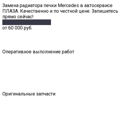
Замена радиатора печки Mercedes в автосервисе
ПЛАЗА. Качественно и по честной цене. Запишитесь
прямо сейчас!
Рассчитать стоимость
от 60 000 руб.
Оперативное выполнение работ
Оригинальные запчасти