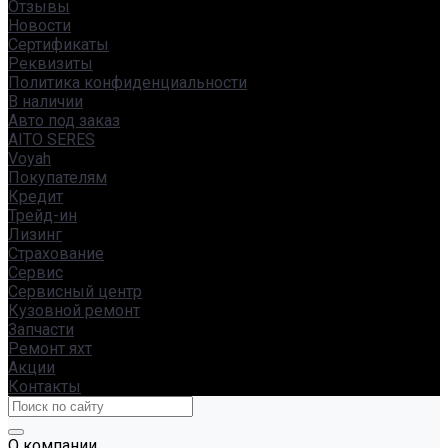
Отзывы
Новости
Сертификаты
Реквизиты
Политика конфиденциальности
В наличии
Авто под заказ
AITO SERES
Voyah
Покупателям
Кредит
Трейд-ин
Лизинг
Страхование
Сервис
Сервисный центр
Кузовной ремонт
Запчасти
Ремонт яхт
Акции
Контакты
О компании