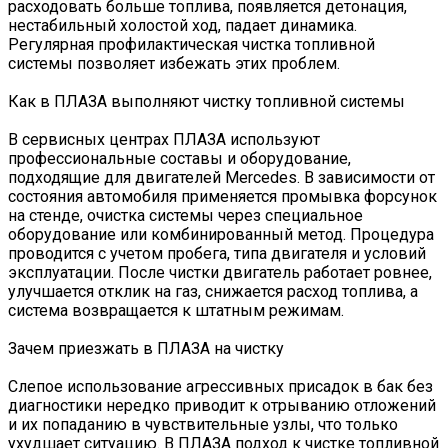
расходовать больше топлива, появляется детонация,
нестабильный холостой ход, падает динамика.
Регулярная профилактическая чистка топливной
системы позволяет избежать этих проблем.
Как в ПЛАЗА выполняют чистку топливной системы
В сервисных центрах ПЛАЗА используют
профессиональные составы и оборудование,
подходящие для двигателей Mercedes. В зависимости от
состояния автомобиля применяется промывка форсунок
на стенде, очистка системы через специальное
оборудование или комбинированный метод. Процедура
проводится с учетом пробега, типа двигателя и условий
эксплуатации. После чистки двигатель работает ровнее,
улучшается отклик на газ, снижается расход топлива, а
система возвращается к штатным режимам.
Зачем приезжать в ПЛАЗА на чистку
Слепое использование агрессивных присадок в бак без
диагностики нередко приводит к отрыванию отложений
и их попаданию в чувствительные узлы, что только
ухудшает ситуацию. В ПЛАЗА подход к чистке топливной