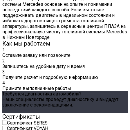
системы Mercedes основан на опыте и понимании
последствий каждого способа. Если вы хотите
поддерживать двигатель в идеальном состоянии и
избежать дорогостоящего ремонта топливной
аппаратуры, запишитесь в сервисные центры ПЛАЗА на
профессиональную чистку топливной системы Mercedes
в Нижнем Новгороде.
Как мы работаем
1
Оставьте заявку или позвоните
2
Запишитесь на удобные дату и время
3
Получите расчет и подробную информацию
4
Примите выполненные работы
Требуется диагностика автомобиля?
Наши специалисты проведут диагностику и выдадут
заключение с рекомендациями.
Оставить заявку
Сертификаты