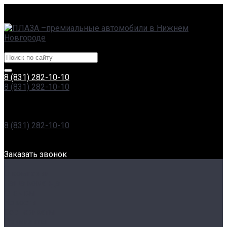
г. Нижний Новгород, Сормовское ш., 11А | пр. Гагарина,
230
Центры эксклюзивных автомобилей
8 (831) 282-10-10
8 (831) 282-10-10
г. Нижний Новгород, Сормовское ш., 11А | пр. Гагарина,
230
Пн-Вс: 8:00-20:00
8 (831) 282-10-10
г. Нижний Новгород, Проспект Гагарина, 230
Пн-Вс: 8:00-20:00
Заказать звонок
...
О компании
Наша команда
Отзывы
Новости
Сертификаты
Реквизиты