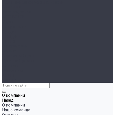
Политика конфиденциальности
В наличии
Авто под заказ
AITO SERES
Voyah
Покупателям
Кредит
Трейд-ин
Лизинг
Страхование
Сервис
Сервисный центр
Кузовной ремонт
Запчасти
Ремонт яхт
Акции
Контакты
О компании
Назад
О компании
Наша команда
Отзывы