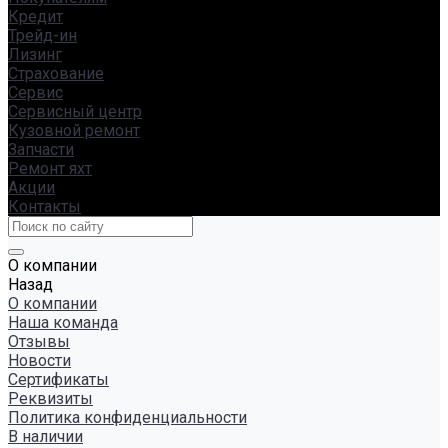
Кредит
Трейд-ин
Лизинг
Страхование
Сервис
Сервисный центр
Кузовной ремонт
Запчасти
Ремонт яхт
Акции
Контакты
О компании
Назад
О компании
Наша команда
Отзывы
Новости
Сертификаты
Реквизиты
Политика конфиденциальности
В наличии