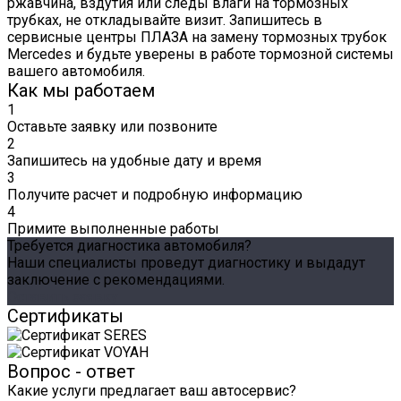
ржавчина, вздутия или следы влаги на тормозных
трубках, не откладывайте визит. Запишитесь в
сервисные центры ПЛАЗА на замену тормозных трубок
Mercedes и будьте уверены в работе тормозной системы
вашего автомобиля.
Как мы работаем
1
Оставьте заявку или позвоните
2
Запишитесь на удобные дату и время
3
Получите расчет и подробную информацию
4
Примите выполненные работы
Требуется диагностика автомобиля?
Наши специалисты проведут диагностику и выдадут
заключение с рекомендациями.
Оставить заявку
Сертификаты
Вопрос - ответ
Какие услуги предлагает ваш автосервис?