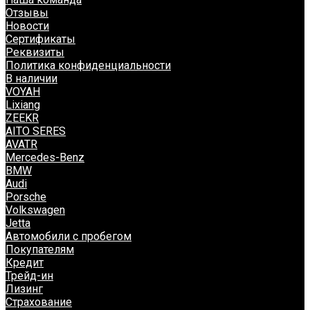
Отзывы
Новости
Сертификаты
Реквизиты
Политика конфиденциальности
В наличии
VOYAH
Lixiang
ZEEKR
AITO SERES
AVATR
Mercedes-Benz
BMW
Audi
Porsche
Volkswagen
Jetta
Автомобили с пробегом
Покупателям
Кредит
Трейд-ин
Лизинг
Страхование