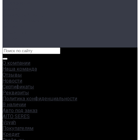
Страхование
Сервис
Сервисный центр
Кузовной ремонт
Запчасти
Ремонт яхт
Акции
Контакты
О компании
Наша команда
Отзывы
Новости
Сертификаты
Реквизиты
Политика конфиденциальности
В наличии
Авто под заказ
AITO SERES
Voyah
Покупателям
Кредит