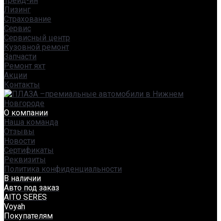
Трейд-ин
Лизинг
Страхование
Сервис
Сервисный центр
Кузовной ремонт
Запчасти
Ремонт яхт
Акции
Контакты
О компании
Наша команда
Отзывы
Новости
Сертификаты
Реквизиты
Политика конфиденциальности
В наличии
Авто под заказ
AITO SERES
Voyah
Покупателям