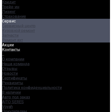
Кредит
Трейд-ин
Лизинг
Страхование
Сервис
Сервисный центр
Кузовной ремонт
Запчасти
Ремонт яхт
Акции
Контакты
...
О компании
Наша команда
Отзывы
Новости
Сертификаты
Реквизиты
Политика конфиденциальности
В наличии
Авто под заказ
AITO SERES
Voyah
Покупателям